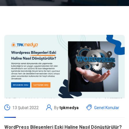
13 Şubat 2022
By
tpkmedya
Genel Konular
WordPress Bileşenleri Eski Haline Nasıl Dönüştürülür?