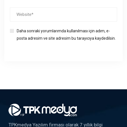
Daha sonraki yorumlarımda kullanılması için adım, e-
posta adresim ve site adresim bu tarayıcıya kaydedilsin.
TPKmedya Yazılım firması olarak 7 yıllık bilgi