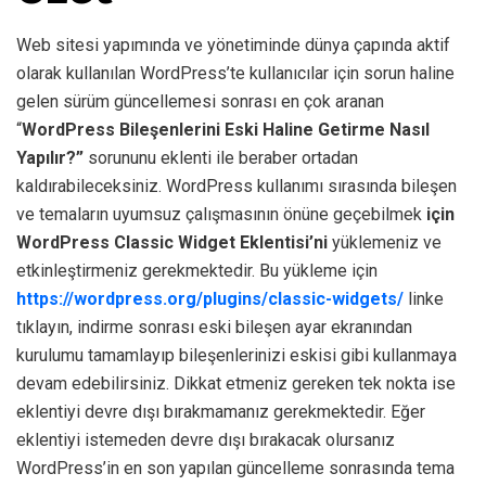
Web sitesi yapımında ve yönetiminde dünya çapında aktif
olarak kullanılan WordPress’te kullanıcılar için sorun haline
gelen sürüm güncellemesi sonrası en çok aranan
“
WordPress Bileşenlerini Eski Haline Getirme Nasıl
Yapılır?”
sorununu eklenti ile beraber ortadan
kaldırabileceksiniz. WordPress kullanımı sırasında bileşen
ve temaların uyumsuz çalışmasının önüne geçebilmek
için
WordPress Classic Widget Eklentisi’ni
yüklemeniz ve
etkinleştirmeniz gerekmektedir. Bu yükleme için
https://wordpress.org/plugins/classic-widgets/
linke
tıklayın, indirme sonrası eski bileşen ayar ekranından
kurulumu tamamlayıp bileşenlerinizi eskisi gibi kullanmaya
devam edebilirsiniz. Dikkat etmeniz gereken tek nokta ise
eklentiyi devre dışı bırakmamanız gerekmektedir. Eğer
eklentiyi istemeden devre dışı bırakacak olursanız
WordPress’in en son yapılan güncelleme sonrasında tema