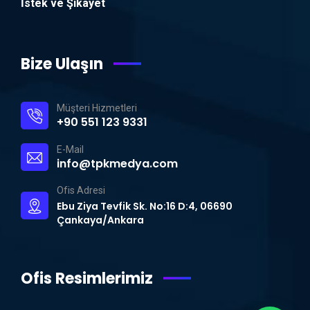
İstek ve Şikayet
Bize Ulaşın
Müşteri Hizmetleri
+90 551 123 9331
E-Mail
info@tpkmedya.com
Ofis Adresi
Ebu Ziya Tevfik Sk. No:16 D:4, 06690
Çankaya/Ankara
Ofis Resimlerimiz