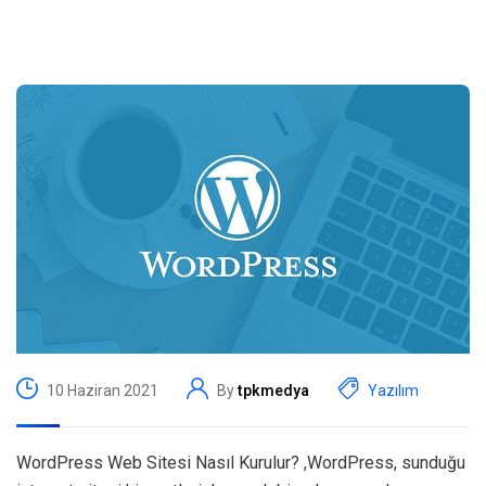
10 Haziran 2021
By
tpkmedya
Yazılım
WordPress Web Sitesi Nasıl Kurulur? ,WordPress, sunduğu