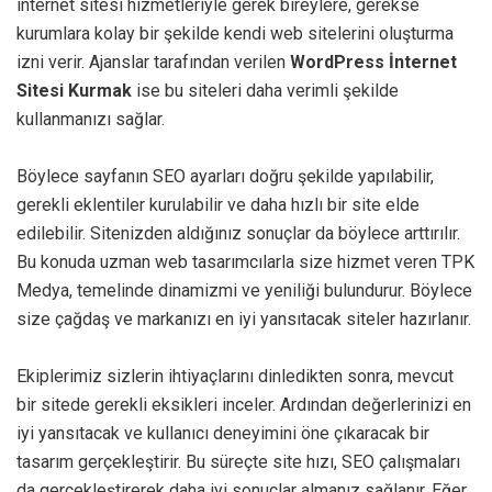
internet sitesi hizmetleriyle gerek bireylere, gerekse
kurumlara kolay bir şekilde kendi web sitelerini oluşturma
izni verir. Ajanslar tarafından verilen
WordPress İnternet
Sitesi Kurmak
ise bu siteleri daha verimli şekilde
kullanmanızı sağlar.
Böylece sayfanın SEO ayarları doğru şekilde yapılabilir,
gerekli eklentiler kurulabilir ve daha hızlı bir site elde
edilebilir. Sitenizden aldığınız sonuçlar da böylece arttırılır.
Bu konuda uzman web tasarımcılarla size hizmet veren TPK
Medya, temelinde dinamizmi ve yeniliği bulundurur. Böylece
size çağdaş ve markanızı en iyi yansıtacak siteler hazırlanır.
Ekiplerimiz sizlerin ihtiyaçlarını dinledikten sonra, mevcut
bir sitede gerekli eksikleri inceler. Ardından değerlerinizi en
iyi yansıtacak ve kullanıcı deneyimini öne çıkaracak bir
tasarım gerçekleştirir. Bu süreçte site hızı, SEO çalışmaları
da gerçekleştirerek daha iyi sonuçlar almanız sağlanır. Eğer