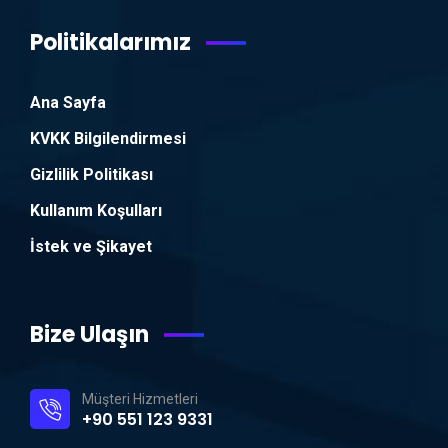
Politikalarımız
Ana Sayfa
KVKK Bilgilendirmesi
Gizlilik Politikası
Kullanım Koşulları
İstek ve Şikayet
Bize Ulaşın
Müşteri Hizmetleri
+90 551 123 9331