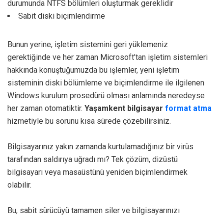
durumunda NTFS bölümleri oluşturmak gereklidir
Sabit diski biçimlendirme
Bunun yerine, işletim sistemini geri yüklemeniz
gerektiğinde ve her zaman Microsoft’tan işletim sistemleri
hakkında konuştuğumuzda bu işlemler, yeni işletim
sisteminin diski bölümleme ve biçimlendirme ile ilgilenen
Windows kurulum prosedürü olması anlamında neredeyse
her zaman otomatiktir.
Yaşamkent bilgisayar
format atma
hizmetiyle bu sorunu kısa sürede çözebilirsiniz.
Bilgisayarınız yakın zamanda kurtulamadığınız bir virüs
tarafından saldırıya uğradı mı? Tek çözüm, dizüstü
bilgisayarı veya masaüstünü yeniden biçimlendirmek
olabilir.
Bu, sabit sürücüyü tamamen siler ve bilgisayarınızı