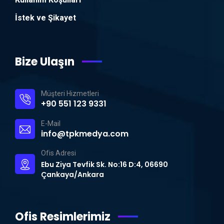
İstek ve Şikayet
Bize Ulaşın
Müşteri Hizmetleri
+90 551 123 9331
E-Mail
info@tpkmedya.com
Ofis Adresi
Ebu Ziya Tevfik Sk. No:16 D:4, 06690
Çankaya/Ankara
Ofis Resimlerimiz