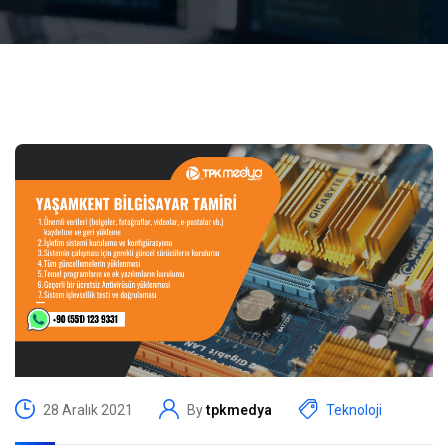
28 Aralık 2021
By
tpkmedya
Teknoloji