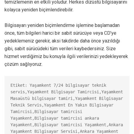
temizlemenin en etkili yoludur. Herkes dizüstü bilgisayarını
kolayca yeniden biçimlendirebilir.
Bilgisayarı yeniden biçimlendirme işlemine başlamadan
önce, tüm bilgileri harici bir sabit sürücüye veya CD’ye
yedeklemeniz gerekir, aksi takdirde daha önce yazıldığı
gibi, sabit sürücüdeki tüm verileri kaybedersiniz. Size
hizmet verdiğimiz bu konuyla ilgili verilerinizi yedekleyerek
çözüm sağlıyoruz.
Etiket: Yaşamkent 7/24 bilgisayar teknik 
servis,Yaşamkent Bilgisayar Tamircisi,Yaşamkent 
Masaüstü bilgisayar tamiri,Yaşamkent Bilgisayar 
Teknik Servis,Yaşamkent En Yakın Bilgisayar 
Tamircisi,Bilgisayar tamircisi 
Yaşamkent,Bilgisayar tamircisi ankara 
Yaşamkent,Bilgisayar tamircisi Yaşamkent,Ankara 
Yaşamkent Bilgisayar Servisi,Ankara Yaşamkent 