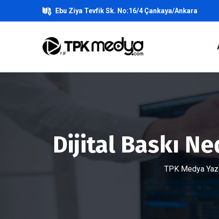
Ebu Ziya Tevfik Sk. No:16/4 Çankaya/Ankara
Dijital Baskı Ne
TPK Medya Yazıl