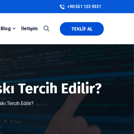
+90 551 123 9331
Blog
İletişim
TEKLİF AL
kı Tercih Edilir?
skı Tercih Edilir?