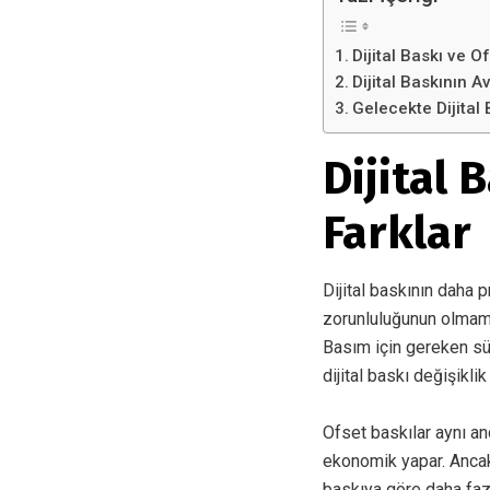
Dijital Baskı ve O
Dijital Baskının A
Gelecekte Dijital 
Dijital 
Farklar
Dijital baskının daha p
zorunluluğunun olmamas
Basım için gereken süre
dijital baskı değişikl
Ofset baskılar aynı an
ekonomik yapar. Ancak 
baskıya göre daha fazl