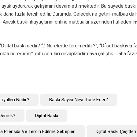
 ayak uydurarak gelişimini devam ettirmektedir. Bu sayede baskı 
k daha fazla tercih edilir. Durumda. Gelecek ne getirir matbaa da 
. Ancak baskı ihtiyaçlarını online matbaalar üzerinden halleden inş
ijital baskı nedir? “,” Nerelerde tercih edilir?”, “Ofset baskıyla fa
kta neresidir?” gibi soruları cevaplandırmaya çalıştık. Daha fazla
ryalleri Nedir?
Baskı Sayısı Neyi Ifade Eder?
 Demek?
Dijital Baskı
şma Prensibi Ve Tercih Edilme Sebepleri
Dijital Baskı Çeşitler