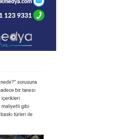
skı nedir?” sorusuna
sadece bir tanesi
içerikleri
maliyetli gibi
askı türleri ile