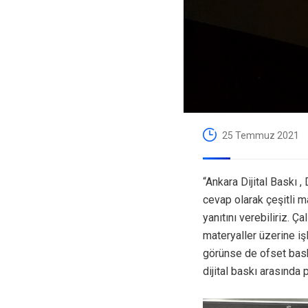
25 Temmuz 2021
“Ankara Dijital Baskı , 
cevap olarak çeşitli 
yanıtını verebiliriz. Ç
materyaller üzerine iş
görünse de ofset bask
dijital baskı arasında