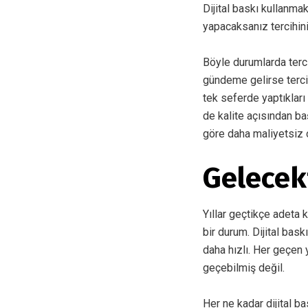
Dijital baskı kullanmak
yapacaksanız tercihini
Böyle durumlarda terci
gündeme gelirse tercih
tek seferde yaptıkları
de kalite açısından baş
göre daha maliyetsiz 
Gelecekt
Yıllar geçtikçe adeta 
bir durum. Dijital bas
daha hızlı. Her geçen 
geçebilmiş değil.
Her ne kadar dijital 