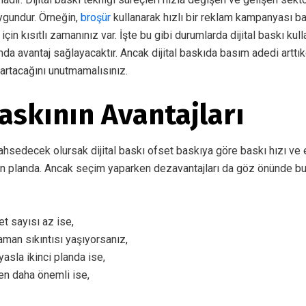
uygundur. Örneğin,
broşür
kullanarak hızlı bir reklam kampanyası b
için kısıtlı zamanınız var. İşte bu gibi durumlarda dijital baskı k
a avantaj sağlayacaktır. Ancak dijital baskıda basım adedi arttık
artacağını unutmamalısınız.
Baskının Avantajları
ahsedecek olursak dijital baskı ofset baskıya göre baskı hızı ve 
ön planda. Ancak seçim yaparken dezavantajları da göz önünde b
t sayısı az ise,
aman sıkıntısı yaşıyorsanız,
ıyasla ikinci planda ise,
en daha önemli ise,