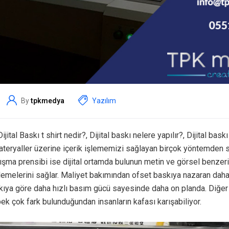
By
tpkmedya
Yazılım
Dijital Baskı t shirt nedir?, Dijital baskı nelere yapılır?, Dijital ba
materyaller üzerine içerik işlememizi sağlayan birçok yöntemden 
alışma prensibi ise dijital ortamda bulunun metin ve görsel benzeri 
lemelerini sağlar. Maliyet bakımından ofset baskıya nazaran daha 
ıya göre daha hızlı basım gücü sayesinde daha on planda. Diğer b
 pek çok fark bulunduğundan insanların kafası karışabiliyor.