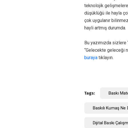
teknolojik gelişmelere
düşüklüğü ile hayla ço
çok uygulanır bilinmez
hayli artmış durumda.
Bu yazımızda sizlere “D
“Gelecekte geleceği no
buraya
tıklayın.
Tags:
Baskı Mate
Baskılı Kumaş Ne
Dijital Baskı Çalı