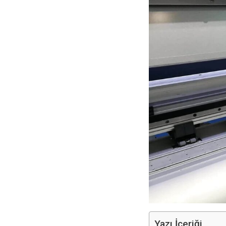
Yazı İçeriği