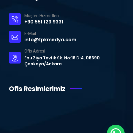
Müşteri Hizmetleri
+90 551 123 9331
E-Mail
info@tpkmedya.com
Ofis Adresi
Ebu Ziya Tevfik Sk. No:16 D:4, 06690
Çankaya/Ankara
Ofis Resimlerimiz