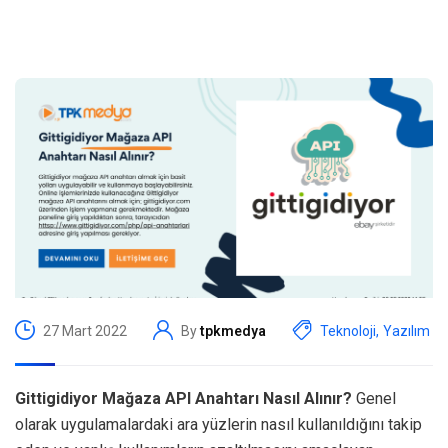
27 Mart 2022
By
tpkmedya
Teknoloji
,
Yazılım
Gittigidiyor Mağaza API Anahtarı Nasıl Alınır?
Genel
olarak uygulamalardaki ara yüzlerin nasıl kullanıldığını takip