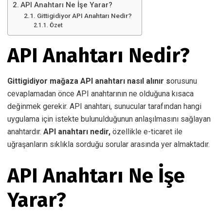
API Anahtarı Ne İşe Yarar?
Gittigidiyor API Anahtarı Nedir?
Özet
API Anahtarı Nedir?
Gittigidiyor mağaza API anahtarı
nasıl alınır s
orusunu
cevaplamadan önce API anahtarının ne olduğuna kısaca
değinmek gerekir. API anahtarı, sunucular tarafından hangi
uygulama için istekte bulunulduğunun anlaşılmasını sağlayan
anahtardır.
API anahtarı nedir,
özellikle e-ticaret ile
uğraşanların sıklıkla sorduğu sorular arasında yer almaktadır.
API Anahtarı Ne İşe
Yarar?