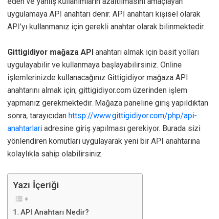
eden ve yanlış kullanımların azaltılmasını amaçlayan
uygulamaya API anahtarı denir. API anahtarı kişisel olarak
API’yı kullanmanız için gerekli anahtar olarak bilinmektedir.
Gittigidiyor mağaza API
anahtarı almak için basit yolları
uygulayabilir ve kullanmaya başlayabilirsiniz. Online
işlemlerinizde kullanacağınız Gittigidiyor mağaza API
anahtarını almak için; gittigidiyor.com üzerinden işlem
yapmanız gerekmektedir. Mağaza paneline giriş yapıldıktan
sonra, tarayıcıdan
httsp://www.gittigidiyor.com/php/api-
anahtarlari
adresine giriş yapılması gerekiyor. Burada sizi
yönlendiren komutları uygulayarak yeni bir API anahtarına
kolaylıkla sahip olabilirsiniz.
Yazı İçeriği
API Anahtarı Nedir?