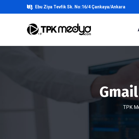
Ebu Ziya Tevfik Sk. No:16/4 Çankaya/Ankara
Gmail
TPK Me