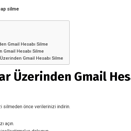
sap silme
nden Gmail Hesabı Silme
n Gmail Hesabı Silme
 Üzerinden Gmail Hesabı Silme
yar Üzerinden Gmail Hes
i silmeden önce verilerinizi indirin.
ı açın.