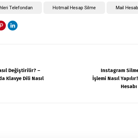
hleri Telefondan
Hotmail Hesap Silme
Mail Hesab
sıl Değiştirilir? –
Instagram Silm
a Klavye Dili Nasıl
İşlemi Nasıl Yapılı
Hesabı 