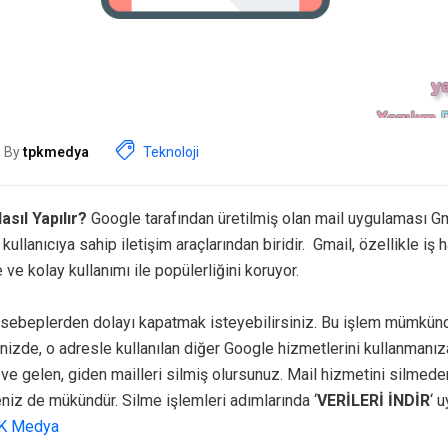
By
tpkmedya
Teknoloji
sıl Yapılır?
Google tarafından üretilmiş olan mail uygulaması Gm
kullanıcıya sahip iletişim araçlarından biridir. Gmail, özellikle iş
 ve kolay kullanımı ile popülerliğini koruyor.
 sebeplerden dolayı kapatmak isteyebilirsiniz. Bu işlem mümkünd
inizde, o adresle kullanılan diğer Google hizmetlerini kullanmanız
 ve gelen, giden mailleri silmiş olursunuz. Mail hizmetini silmed
niz de mükündür. Silme işlemleri adımlarında ‘
VERİLERİ İNDİR
‘ 
K Medya