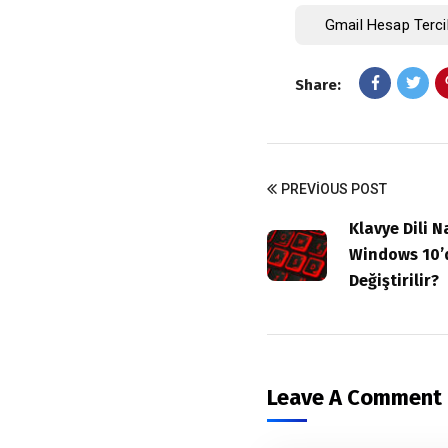
Gmail Hesap Terci
Share:
PREVIOUS POST
Klavye Dili Na
Windows 10’d
Değiştirilir?
Leave A Comment