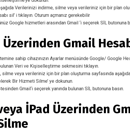
şiselleştirme’ye dokunun.
şağıda Verilerinizi indirme, silme veya verileriniz için bir plan ol
abı sil’ i tıklayın. Oturum açmanız gerekebilir
nüz Google hizmetleri arasından Gmail ‘i seçerek SİL butonuna 
 Üzerinden Gmail Hesab
stemine sahip cihazınızın Ayarlar menüsünde Google/ Google Hesa
ulunan Veri ve Kişiselleştirme sekmesini tıklayın.
e, silme veya verileriniz için bir plan oluşturma sayfasında aşağıd
elerek Bir Hizmeti Silme’ ye dokunun.
istesinden Gmail‘i seçerek yanında bulunan SİL butonuna basın.
veya İPad Üzerinden Gm
Silme