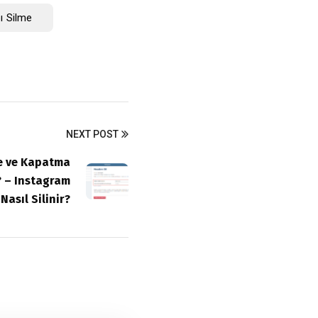
ı Silme
NEXT POST
e ve Kapatma
r? – Instagram
Nasıl Silinir?