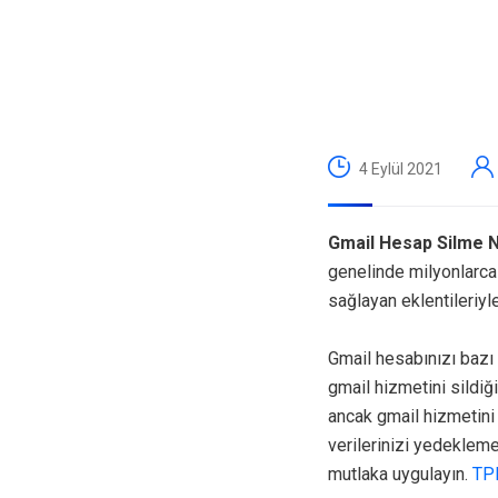
4 Eylül 2021
Gmail Hesap Silme Na
genelinde milyonlarca 
sağlayan eklentileriyle
Gmail hesabınızı bazı
gmail hizmetini sildiğ
ancak gmail hizmetini
verilerinizi yedekleme
mutlaka uygulayın.
TP