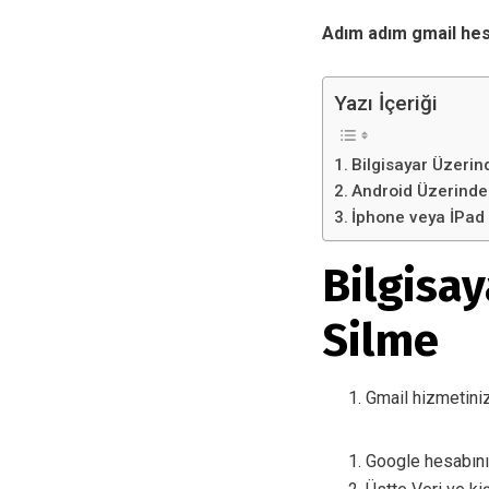
Adım adım gmail he
Yazı İçeriği
Bilgisayar Üzeri
Android Üzerinde
İphone veya İPad
Bilgisa
Silme
Gmail hizmetiniz
Google hesabınız