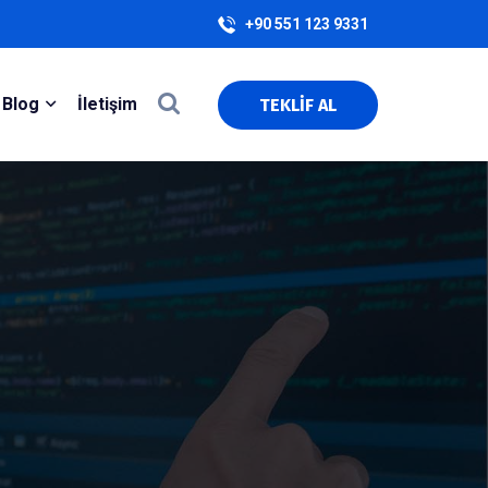
+90 551 123 9331
Blog
İletişim
TEKLİF AL