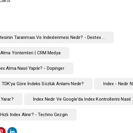
aktır.
tesinin Taranması Ve Indexlenmesi Nedir? - Destex ...
x Alma Yöntemleri | CRM Medya
dex Alma Nasıl Yapılır? - Dopinger
 TDK'ya Göre İndeks Sözlük Anlamı Nedir?
Index - Nedir 
 Yarar?
İndex Nedir Ve Google'da Index Kontrollerini Nasıl ..
 Hızlı Index Alınır? - Techno Gezgin