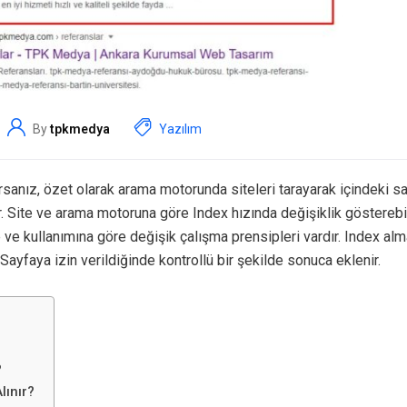
By
tpkmedya
Yazılım
sanız, özet olarak arama motorunda siteleri tarayarak içindeki sayf
 Site ve arama motoruna göre Index hızında değişiklik gösterebil
 ve kullanımına göre değişik çalışma prensipleri vardır. Index alm
 Sayfaya izin verildiğinde kontrollü bir şekilde sonuca eklenir.
?
lınır?