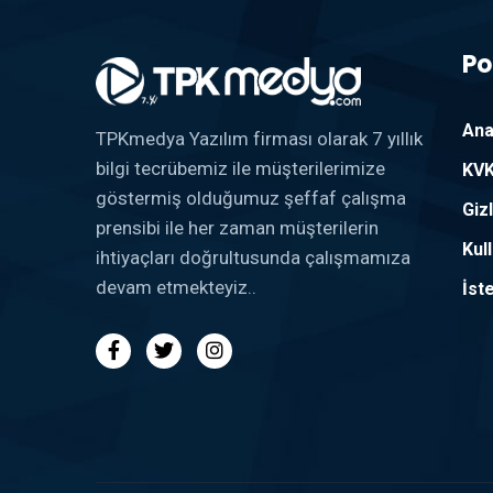
Po
Ana
TPKmedya Yazılım firması olarak 7 yıllık
bilgi tecrübemiz ile müşterilerimize
KVK
göstermiş olduğumuz şeffaf çalışma
Gizl
prensibi ile her zaman müşterilerin
Kul
ihtiyaçları doğrultusunda çalışmamıza
devam etmekteyiz..
İst