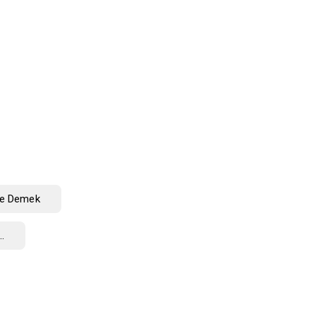
Ne Demek
.