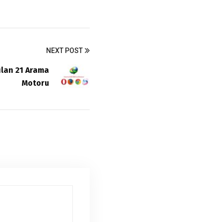
NEXT POST
ılan 21 Arama
Motoru