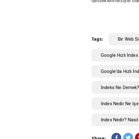
desteklenmesiyle olac
Tags:
Bir Web Si
Google Hızlı İnde
Google'da Hızlı İn
İndeks Ne Demek?
Index Nedir Ne Işe
Index Nedir? Nasıl
Share: