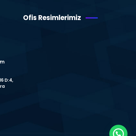
Ofis Resimlerimiz
om
16 D:4,
ra