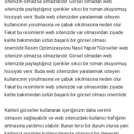
sitenizin olmazsa olmazlarıdır. Görsel olmadan web
sitenizde paylaştığınız içerikler sıkıcı bir roman okuyormuş
hissiyatı verir. Buda web sitenizden yaralanmak isteyen
kullanıcının yorulmasına ve çabuk sıkılmasına neden olur.
Fakat bu resimlerin web sitenizde var olmasından ziyade
kalite bakımından üstün başarılı bir görsel olması
önemlidir.Resim Optimizasyonu Nasıl Yapılır?Görseller web
sitenizin olmazsa olmazlarıdır. Görsel olmadan web
sitenizde paylaştığınız içerikler sıkıcı bir roman okuyormuş
hissiyatı verir. Buda web sitenizden yaralanmak isteyen
kullanıcının yorulmasına ve çabuk sıkılmasına neden olur.
Fakat bu resimlerin web sitenizde var olmasından ziyade
kalite bakımından üstün başarılı bir görsel olması önemlidir.
Kaliteli görseller kullanarak içeriğinizin daha verimli
olmasını sağlayabilir ve web sitenizdeki kullanıcı trafiğinin
artmasına yardımcı olabilir. Bunun tersi bir durum olursa yani
kalitesiz resimler kullanıcılarınıza olumsuz bir deneyim