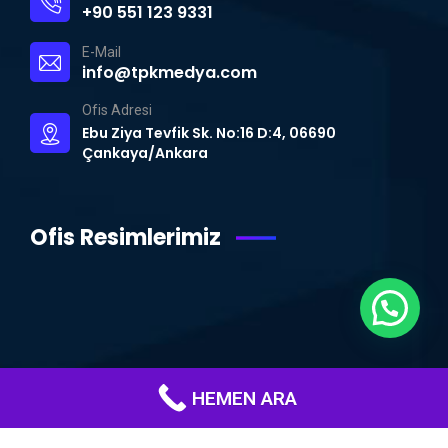
+90 551 123 9331
E-Mail
info@tpkmedya.com
Ofis Adresi
Ebu Ziya Tevfik Sk. No:16 D:4, 06690
Çankaya/Ankara
Ofis Resimlerimiz
WhatsApp Destek Hattı
HEMEN ARA