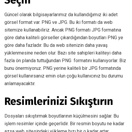
Seçin
Güncel olarak bilgisayarlarımız da kullandığımız iki adet
görsel format var. PNG ve JPG. Bu iki formatı da web
sitemize kullanabiliriz. Ancak PNG formatı JPG formatına
göre daha kaliteli görseller çıkardığından boyutları PNG ye
göre daha fazladır. Bu da web sitenizin daha yavaş
yüklenmesine neden olur. Bazı site sahipleri kaliteyi daha
fazla ön planda tuttuğundan PNG formatını kullanıyorlar. Biz
bunu önermiyoruz. PNG yerine kaliteli bir JPG formatında
görsel kullanırsanız emin olun çoğu kullanıcınız bu durumu
anlamayacaktır.
Resimlerinizi Sıkıştırın
Dosyaları sıkıştırmak boyutlarının küçülmesini sağlar. Bu
işlem resimler içinde geçerlidir. Bir resmin boyutu ne kadar
azsa web sitesindeki yükleme hızı bir o kadar artar.