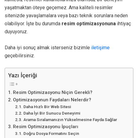
yaşatmaktan öteye geçemez. Ama kaliteli resimler
sitenizde yavaşlamalara veya bazı teknik sorunlara neden
olabiliyor. İşte bu durumda
resim optimizasyonuna
ihtiyaç
duyuyoruz.
Daha iyi sonuç almak isterseniz bizimle
iletişime
geçebilirsiniz.
Yazı İçeriği
Resim Optimizasyonu Niçin Gerekli?
Optimizasyonun Faydaları Nelerdir?
Daha Hızlı Bir Web Sitesi
Daha İyi Bir Sunucu Deneyimi
Arama Sıralamanızın Yükselmesine Fayda Sağlar
Resim Optimizasyonu İpuçları
Doğru Dosya Formatını Seçin