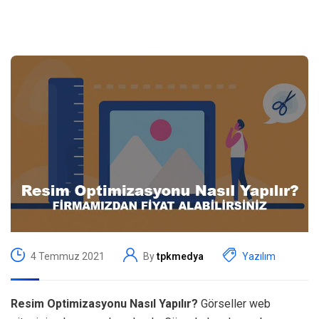
4 Temmuz 2021
By
tpkmedya
Yazılım
Resim Optimizasyonu Nasıl Yapılır?
Görseller web