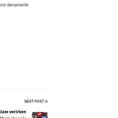
siz danışmanlık
NEXT POST
klam verirken