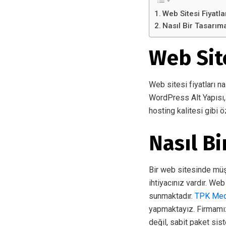
Web Sitesi Fiyatlar
Nasıl Bir Tasarım
Web Site
Web sitesi fiyatları na
WordPress Alt Yapısı, 
hosting kalitesi gibi ö
Nasıl B
Bir web sitesinde müşt
ihtiyacınız vardır. Web
sunmaktadır.
TPK Me
yapmaktayız. Firmamız
değil, sabit paket sis