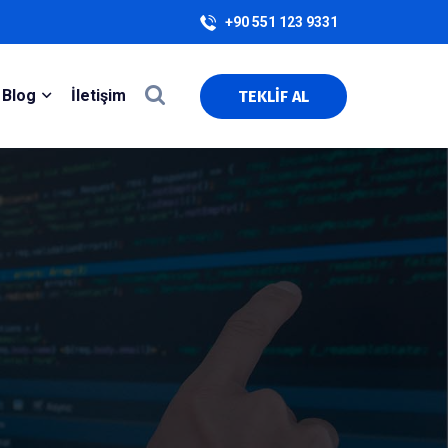
+90 551 123 9331
Blog
İletişim
TEKLİF AL