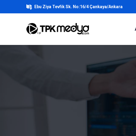
Ebu Ziya Tevfik Sk. No:16/4 Çankaya/Ankara