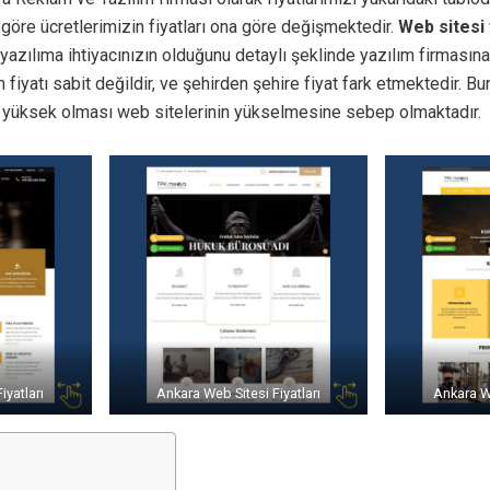
göre ücretlerimizin fiyatları ona göre değişmektedir.
Web sitesi 
r yazılıma ihtiyacınızın olduğunu detaylı şeklinde yazılım firmasın
 fiyatı sabit değildir, ve şehirden şehire fiyat fark etmektedir. B
in yüksek olması web sitelerinin yükselmesine sebep olmaktadır.
iyatları
Ankara Web Sitesi Fiyatları
Ankara We