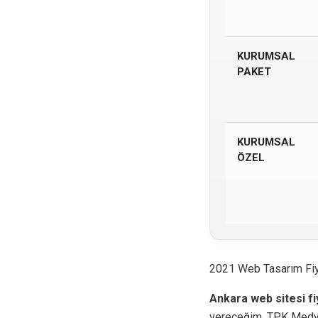
KURUMSAL
PAKET
KURUMSAL
ÖZEL
2021 Web Tasarım Fiy
Ankara web sitesi fi
vereceğim. TPK Medya R