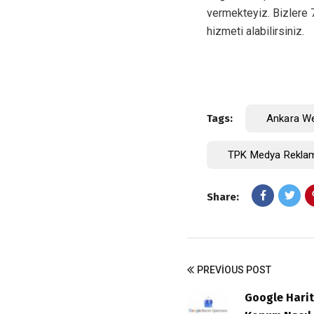
vermekteyiz. Bizlere
hizmeti alabilirsiniz.
Tags:
Ankara Web
TPK Medya Reklam
Share:
PREVIOUS POST
Google Harita