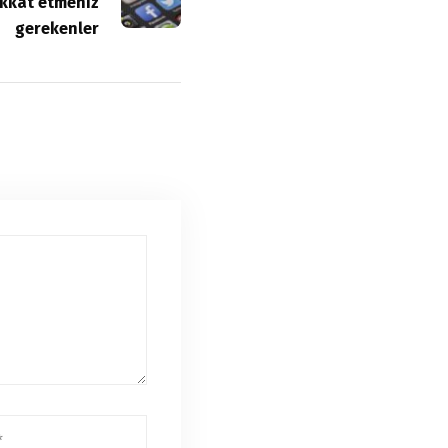
ikkat etmeniz
gerekenler