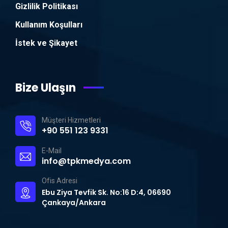
Gizlilik Politikası
Kullanım Koşulları
İstek ve Şikayet
Bize Ulaşın
Müşteri Hizmetleri
+90 551 123 9331
E-Mail
info@tpkmedya.com
Ofis Adresi
Ebu Ziya Tevfik Sk. No:16 D:4, 06690
Çankaya/Ankara